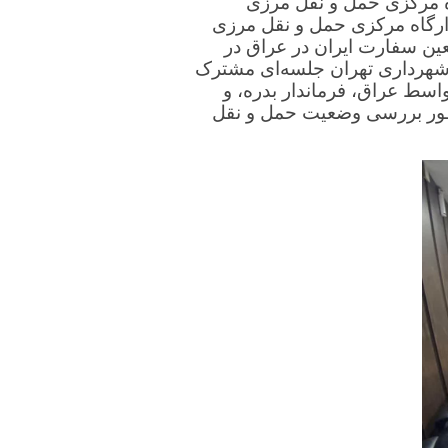
 مرکزی حمل و نقل مرزی
کارشناس توسعه و زیرساخت
رگاه مرکزی حمل و نقل مرزی
کارشناس IT
عین سفارت ایران در عراق در
کارشناس تجهیزات
شهرداری تهران جلسه‌ای مشترک
واسط عراق، فرماندار بدره، و
کارشناس شبکه
نظور بررسی وضعیت حمل و نقل
کارشناس امنیت
کارشناس نرم افزار
مسئول دفتر مدیرعامل
حراست
مشاوران
مدیر روابط عمومی و امور بین الملل
شرکت رایادانش